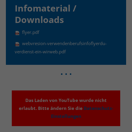
Infomaterial /
Downloads
flyer.pdf
webvresion-verwendenberufsinfoflyerdu-
verdienst-ein-wirweb.pdf
Das Laden von YouTube wurde nicht
erlaubt. Bitte ändern Sie die
Datenschutz-
Einstellungen