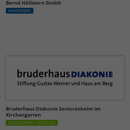
Bernd Höllstern GmbH
HANDWERK
Bruderhaus Diakonie Seniorenheim im
Kirchengarten
GESUNDHEIT / SOZIALES