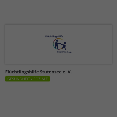
Flüchtlingshilfe Stutensee e. V.
GESUNDHEIT / SOZIALE