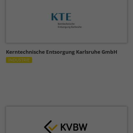
Kerntechnische Entsorgung Karlsruhe GmbH
INDUSTRIE