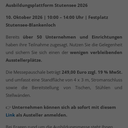
Ausbildungsplattform Stutensee 2026
10. Oktober 2026 | 10:00 – 14:00 Uhr | Festplatz
Stutensee-Blankenloch
Bereits
über 50 Unternehmen und Einrichtungen
haben ihre Teilnahme zugesagt. Nutzen Sie die Gelegenheit
und sichern Sie sich einen der
wenigen verbleibenden
Ausstellerplätze.
Die Messepauschale beträgt
249,00 Euro zzgl. 19 % MwSt.
und umfasst eine Standfläche von 4 x 3 m, Stromanschluss
sowie die Bereitstellung von Tischen, Stühlen und
Stellwänden.
👉
Unternehmen können sich ab sofort mit diesem
Link
als Austeller anmelden.
Bei Fragen rund um die Ausbildungsmesse steht Ihnen