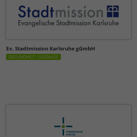
Ev. Stadtmission Karlsruhe gGmbH
GESUNDHEIT / SOZIALES