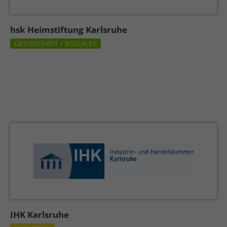
hsk Heimstiftung Karlsruhe
GESUNDHEIT / SOZIALES
IHK Karlsruhe