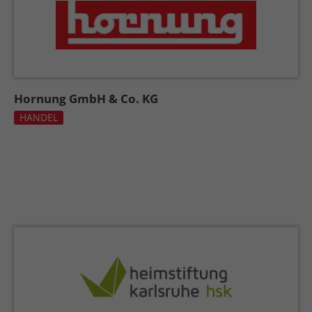
Hornung GmbH & Co. KG
HANDEL