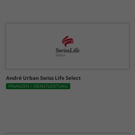
André Urban Swiss Life Select
FINANZEN / DIENSTLEISTUNG