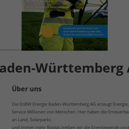
Baden-Württemberg
Über uns
Die EnBW Energie Baden-Württemberg AG erzeugt Energie, b
Service Millionen von Menschen. Hier haben die Erneuerba
an Land, Solarparks
und immer mehr Biogas treiben wir die Energiewende voran 